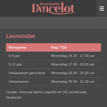
Ga
direct
naar
de
hoofdinhoud
Lesrooster
Dansgroep
Dag / Tijd
6-8 jaar
Woensdag 16.30 - 17.30 uur
9-12 jaar
Woensdag 17.30 - 18.30 uur
Volwassenen gevorderd
Woensdag 19.00 - 20.30 uur
Volwassenen
Woensdag 20.30 - 21.30 uur
Locatie: Gymzaal Selma Lagerlöf-erf 162 rechterzaal,
Dordrecht.